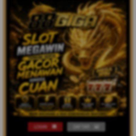
LOGIN
DAFTAR