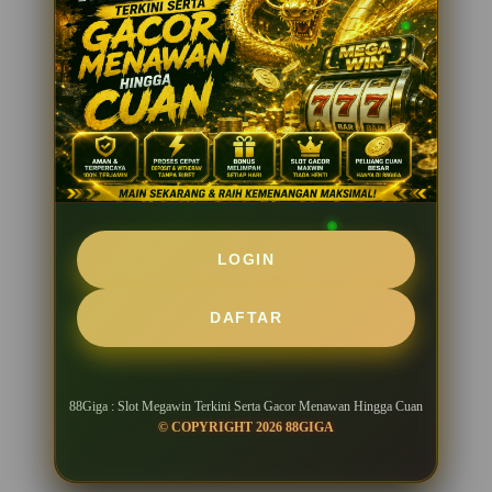
ve****n4
IDR 1,019,906.16
Sweet Bonanza
te****i6
IDR 1,061,047.20
Sugar Rush
LOGIN
DAFTAR
88Giga : Slot Megawin Terkini Serta Gacor Menawan Hingga Cuan
© COPYRIGHT 2026 88GIGA